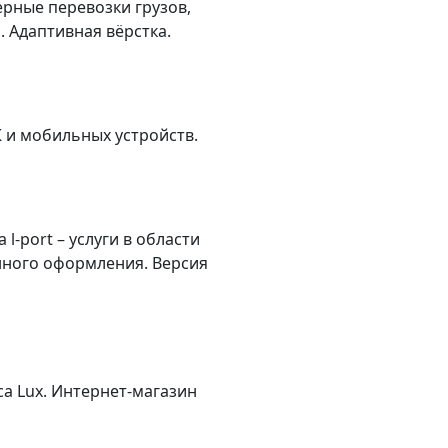
рные перевозки грузов,
. Адаптивная вёрстка.
К и мобильных устройств.
-port – услуги в области
нного оформления. Версия
а Lux. Интернет-магазин