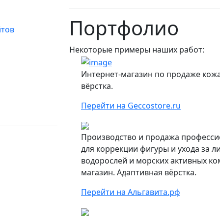
Портфолио
йтов
Некоторые примеры наших работ:
Интернет-магазин по продаже кожа
вёрстка.
Перейти на Geccostore.ru
Производство и продажа професси
для коррекции фигуры и ухода за 
водорослей и морских активных ко
магазин. Адаптивная вёрстка.
Перейти на Альгавита.рф