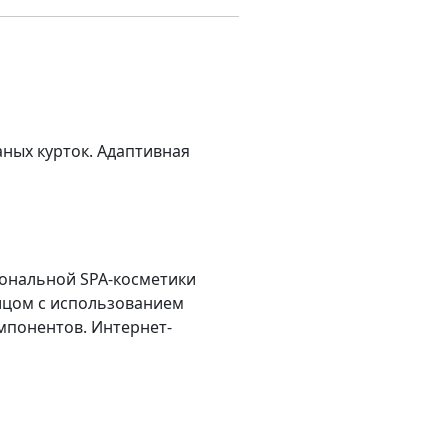
ных курток. Адаптивная
ональной SPA-косметики
лицом с использованием
мпонентов. Интернет-