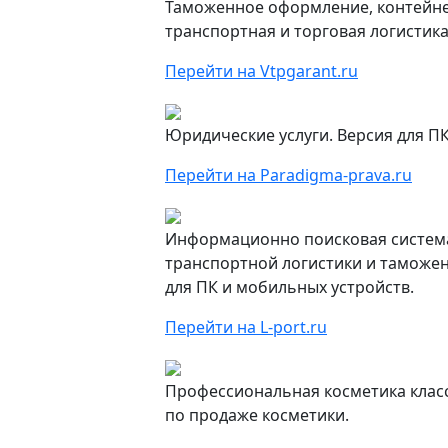
Таможенное оформление, контейне
транспортная и торговая логистика
Перейти на Vtpgarant.ru
Юридические услуги. Версия для П
Перейти на Paradigma-prava.ru
Информационно поисковая система l
транспортной логистики и таможе
для ПК и мобильных устройств.
Перейти на L-port.ru
Профессиональная косметика класс
по продаже косметики.